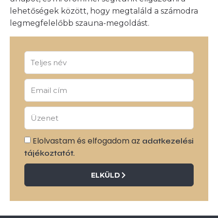
lehetőségek között, hogy megtaláld a számodra
legmegfelelőbb szauna-megoldást.
Elolvastam és elfogadom az
adatkezelési
tájékoztatót.
ELKÜLD