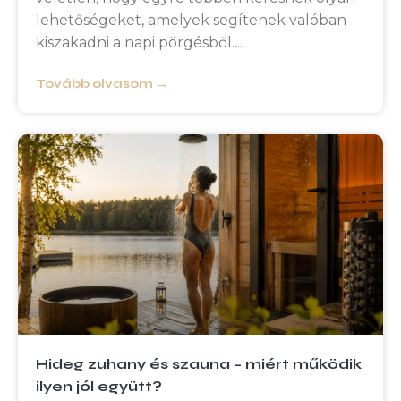
lehetőségeket, amelyek segítenek valóban
kiszakadni a napi pörgésből.
Tovább olvasom →
Hideg zuhany és szauna – miért működik
ilyen jól együtt?