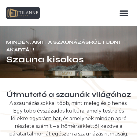
MINDEN, AMIT A SZAUNÁZÁSRÓL TUDNI
AKARTÁL!
Szauna kisokos
Útmutató a szaunák világához
A szaunázás sokkal több, mint meleg és pihenés.
Egy több évszázados kultúra, amely testre és
lélekre egyaránt hat, és amelynek minden apró
részlete számít – a hőmérséklettől kezdve a
páratartalmon át egészen a szaunázás ritmusáig.