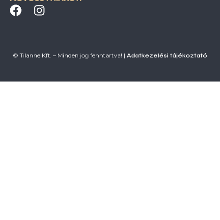
© Tilanne Kft. – Minden jog fenntartva! |
Adatkezelési tájékoztató