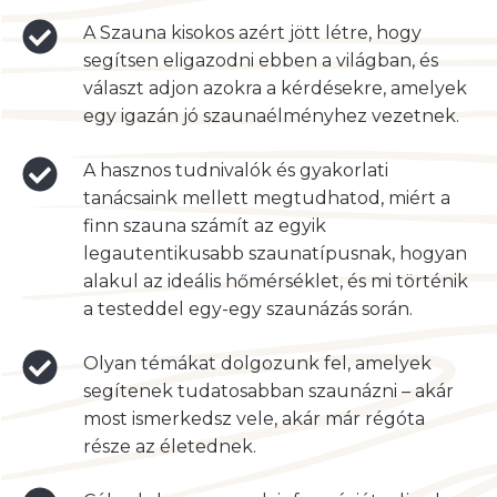
A Szauna kisokos azért jött létre, hogy
segítsen eligazodni ebben a világban, és
választ adjon azokra a kérdésekre, amelyek
egy igazán jó szaunaélményhez vezetnek.
A hasznos tudnivalók és gyakorlati
tanácsaink mellett megtudhatod, miért a
finn szauna számít az egyik
legautentikusabb szaunatípusnak, hogyan
alakul az ideális hőmérséklet, és mi történik
a testeddel egy-egy szaunázás során.
Olyan témákat dolgozunk fel, amelyek
segítenek tudatosabban szaunázni – akár
most ismerkedsz vele, akár már régóta
része az életednek.